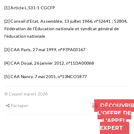
[1] Article L.531-1 CGCFP
[2] Conseil d’Etat, Assemblée, 13 juillet 1966, n°52641 ; 52804,
Fédération de l'Éducation nationale et syndicat général de
l'éducation nationale
[3] CAA Paris, 27 mai 1999, n°97PA03167
[4] CAA Douai, 26 janvier 2012, n°11DA00068
[5] CAA Nancy, 7 mai 2015, n°13NCO1877
© L'appel expert 2026
DÉCOUVRI
Partager:
L'OFFRE DE
L'APPEL
EXPERT