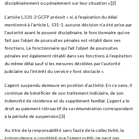
disciplinairement ou pénalement sur leur situation ».[2]
L’article L.531-2 GCFP prévoit « si, à l'expiration du délai
mentionné à l'article L. 531-1, aucune décision n'a été prise par
l'autorité ayant le pouvoir disciplinaire, le fonctionnaire qui ne
fait pas l'objet de poursuites pénales est rétabli dans ses
fonctions. Le fonctionnaire qui fait l'objet de poursuites
pénales est également rétabli dans ses fonctions à l'expiration
du même délai sauf si les mesures décidées par l'autorité
judiciaire ou l'intérêt du service y font obstacle ».
L’agent suspendu demeure en position d’activité. En ce sens, il
continue de bénéficier de son traitement indiciaire, de son
indemnité de résidence et du supplément familial. L’agent a le
droit au paiement rétroactif de sa rémunération correspondant
à la période de suspension.[3]
Au titre de la responsabilité sans faute de la collectivité, la
jurisprudence a considéré que l’agent public ne peut pas