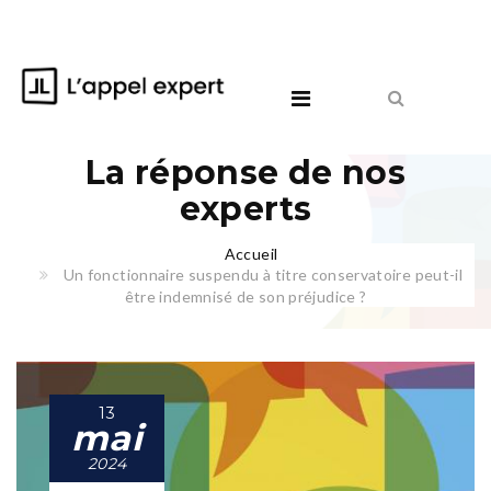
La réponse de nos
experts
Accueil
Un fonctionnaire suspendu à titre conservatoire peut-il
être indemnisé de son préjudice ?
13
mai
2024