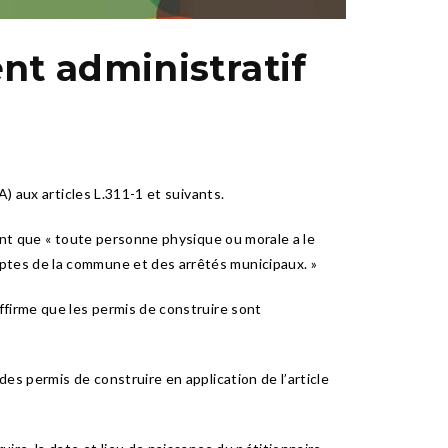
nt administratif
) aux articles L.311-1 et suivants.
sant que « toute personne physique ou morale a le
ptes de la commune et des arrêtés municipaux. »
ffirme que les permis de construire sont
es permis de construire en application de l’article