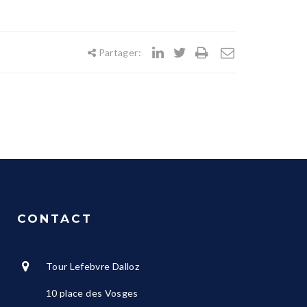
Partager:
CONTACT
Tour Lefebvre Dalloz
10 place des Vosges