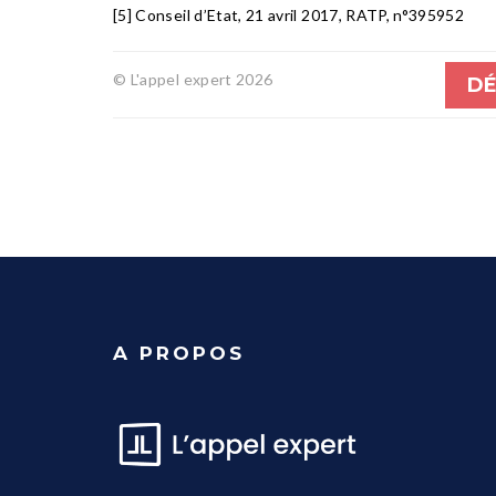
[5] Conseil d’Etat, 21 avril 2017, RATP, n°395952
© L'appel expert 2026
DÉ
A PROPOS