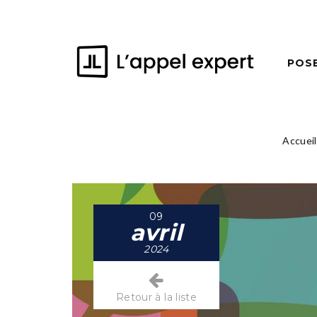
POS
Accueil
09
avril
2024
Retour à la liste