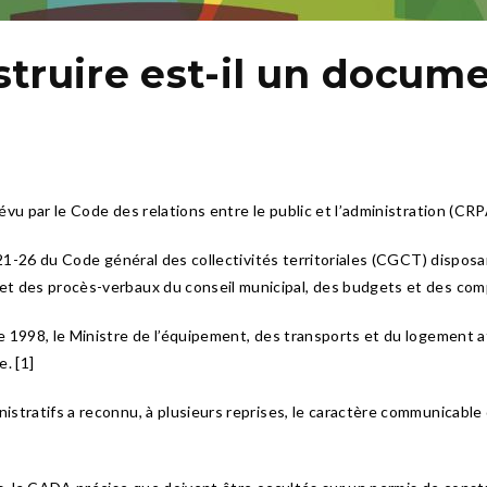
truire est-il un docume
vu par le Code des relations entre le public et l’administration (CRPA
2121-26 du Code général des collectivités territoriales (CGCT) dispo
et des procès-verbaux du conseil municipal, des budgets et des com
 1998, le Ministre de l’équipement, des transports et du logement a
. [1]
stratifs a reconnu, à plusieurs reprises, le caractère communicable d