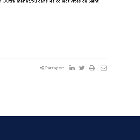
d’Outre-mer et/ou dans les collectivités de Saint-
Partager: