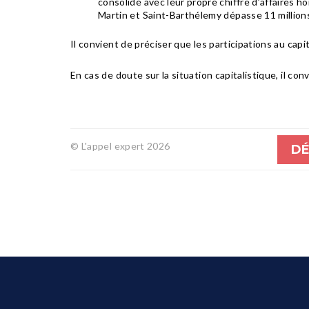
consolidé avec leur propre chiffre d’affaires 
Martin et Saint-Barthélemy dépasse 11 millions
Il convient de préciser que les participations au capi
En cas de doute sur la situation capitalistique, il co
© L'appel expert 2026
DÉ