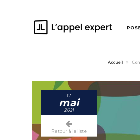
POS
Accueil
Con
17
mai
2021
Retour à la liste