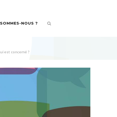
 SOMMES-NOUS ?
ui est concerné ?