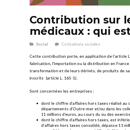
Contribution sur 
médicaux : qui es
Social
Cotisations sociales
Cette contribution porte, en application de l’articl
fabrication, l'importation ou la distribution en Franc
transformation et de leurs dérivés, de produits de s
inscrits (article L. 165-1).
Sont concernées les entreprises :
dont le chiffre d’affaires hors taxes réalisé a
départements d’Outre-mer et/ou dans les collec
11 millions d’euros, au cours du ou des exercic
dont le chiffre d’affaires hors taxes, est inféri
d’affaires hors taxes consolidé, dépasse 11 mil