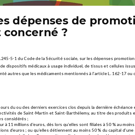
les dépenses de promoti
t concerné ?
e L.245-5-1 du Code de la Sécurité sociale, sur les dépenses promotio
e de dispositifs médicaux à usage individuel, de tissus et cellules iss
anté autres que les médicaments mentionnés à l'article L. 162-17 ou 
u cours du ou des derniers exercices clos depuis la dernière échéance
tivités de Saint-Martin et Saint-Barthélemy, au titre des produits et
es considérés ;
eur à 11 millions d’euros, dès lors qu’elles sont filiales à 50 % au moi
lions d’euros ; ou qu’elles détiennent au moins 50 % du capital d’une 