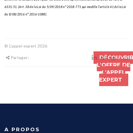
6331-51. (Art. 38 de la Loi du 5/09/2018 n° 2018-771 qui modifie l’article 41 de la Loi
du 8/08/2016 n° 2016-1088).
© L'appel expert 2026
DÉCOUVRI
Partager:
L'OFFRE DE
L'APPEL
EXPERT
A PROPOS