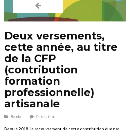
Deux versements,
cette année, au titre
de la CFP
(contribution
formation
professionnelle)
artisanale
Social
Formation
Depuis 2018, le recouvrement de cette contribution due par