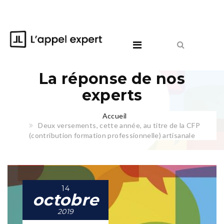
La réponse de nos
experts
Accueil
Deux versements, cette année, au titre de la CFP
(contribution formation professionnelle) artisanale
14
octobre
2019