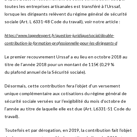
toutes les entreprises artisanales est transféré à l’Urssaf,
lorsque les dirigeants relèvent du régime général de sécurité
sociale (Art. L 6331-48 Code du travail), voir notre article :
https://www.lappelexpert.fr/question-juridique/social/double-
contribution-la-formation-professionnelle-pour-les-dirigeants-d
Le premier recouvrement Urssaf a eu lieu en octobre 2018 au
titre de l’année 2018 pour un montant de 115€ (0,29 %
du plafond annuel de la Sécurité sociale).
Désormais, cette contribution fera l'objet d'un versement
unique complémentaire aux cotisations du régime général de
sécurité sociale versées sur l'exigibilité du mois d'octobre de
l'année au titre de laquelle elle est due (Art. L6331-51 Code du
travail).
Toutefois et par dérogation, en 2019, la contribution fait l’objet