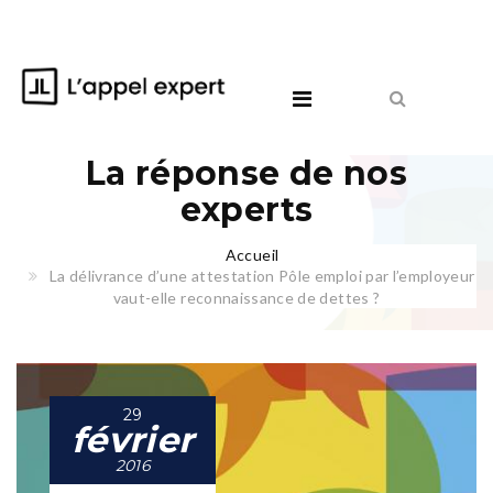
La réponse de nos
experts
Accueil
La délivrance d’une attestation Pôle emploi par l’employeur
vaut-elle reconnaissance de dettes ?
29
février
2016