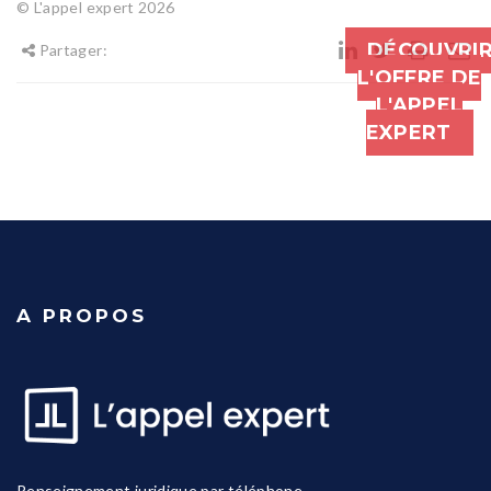
© L'appel expert 2026
DÉCOUVRI
Partager:
L'OFFRE DE
L'APPEL
EXPERT
A PROPOS
Renseignement juridique par téléphone