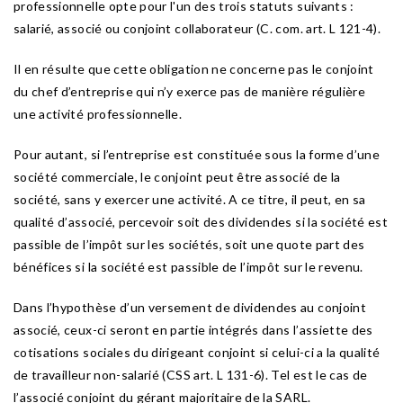
professionnelle opte pour l'un des trois statuts suivants :
salarié, associé ou conjoint collaborateur (C. com. art. L 121-4).
Il en résulte que cette obligation ne concerne pas le conjoint
du chef d’entreprise qui n’y exerce pas de manière régulière
une activité professionnelle.
Pour autant, si l’entreprise est constituée sous la forme d’une
société commerciale, le conjoint peut être associé de la
société, sans y exercer une activité. A ce titre, il peut, en sa
qualité d’associé, percevoir soit des dividendes si la société est
passible de l’impôt sur les sociétés, soit une quote part des
bénéfices si la société est passible de l’impôt sur le revenu.
Dans l’hypothèse d’un versement de dividendes au conjoint
associé, ceux-ci seront en partie intégrés dans l’assiette des
cotisations sociales du dirigeant conjoint si celui-ci a la qualité
de travailleur non-salarié (CSS art. L 131-6). Tel est le cas de
l’associé conjoint du gérant majoritaire de la SARL.