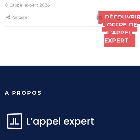
© L'appel expert 2026
DÉCOUVRI
Partager:
L'OFFRE DE
L'APPEL
EXPERT
A PROPOS