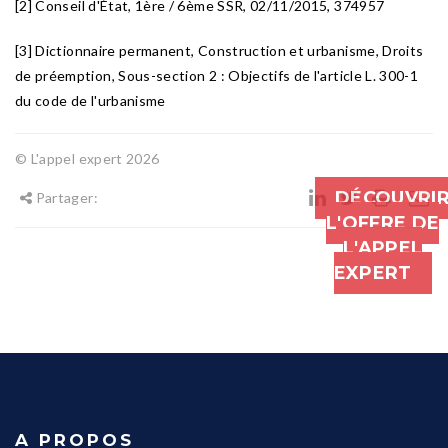
[2] Conseil d'État, 1ère / 6ème SSR, 02/11/2015, 374957
[3] Dictionnaire permanent, Construction et urbanisme, Droits
de préemption, Sous-section 2 : Objectifs de l'article L. 300-1
du code de l'urbanisme
© L'appel expert 2026
DÉCOUVRI
Partager:
L'OFFRE DE
L'APPEL
EXPERT
A PROPOS