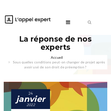
La réponse de nos
experts
Accueil
Sous quelles conditions peut-on changer de projet après
avoir usé de son droit de préemption ?
24
janvier
2022