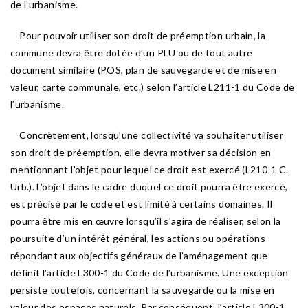
de l’urbanisme.
Pour pouvoir utiliser son droit de préemption urbain, la
commune devra être dotée d’un PLU ou de tout autre
document similaire (POS, plan de sauvegarde et de mise en
valeur, carte communale, etc.) selon l’article L211-1 du Code de
l’urbanisme.
Concrètement, lorsqu’une collectivité va souhaiter utiliser
son droit de préemption, elle devra motiver sa décision en
mentionnant l’objet pour lequel ce droit est exercé (L210-1 C.
Urb.). L’objet dans le cadre duquel ce droit pourra être exercé,
est précisé par le code et est limité à certains domaines. Il
pourra être mis en œuvre lorsqu’il s’agira de réaliser, selon la
poursuite d’un intérêt général, les actions ou opérations
répondant aux objectifs généraux de l’aménagement que
définit l’article L300-1 du Code de l’urbanisme. Une exception
persiste toutefois, concernant la sauvegarde ou la mise en
valeur des espaces naturels. Par conséquent, l’article L300-1