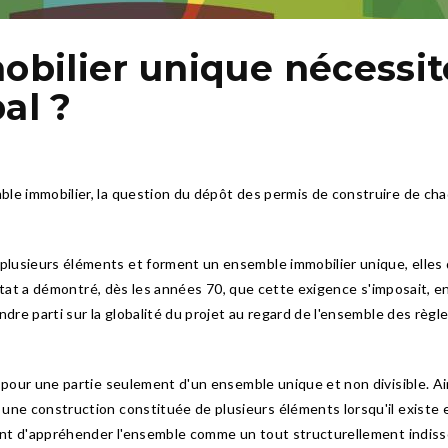
ilier unique nécessite
al ?
le immobilier, la question du dépôt des permis de construire de chaq
usieurs éléments et forment un ensemble immobilier unique, elles do
d’Etat a démontré, dès les années 70, que cette exigence s'imposait, en
ndre parti sur la globalité du projet au regard de l'ensemble des règl
 pour une partie seulement d'un ensemble unique et non divisible. Ains
 une construction constituée de plusieurs éléments lorsqu'il existe
tant d'appréhender l'ensemble comme un tout structurellement indiss