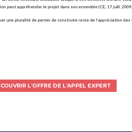
ation peut appréhender le projet dans son ensemble (CE, 17 juill. 2009
quer une pluralité de permis de construire reste de l’appréciation des
COUVRIR L'OFFRE DE L'APPEL EXPERT