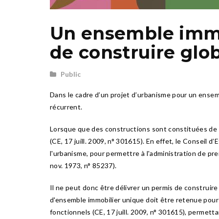
Un ensemble immob
de construire glob
Public
Dans le cadre d’un projet d’urbanisme pour un ensemb
récurrent.
Lorsque que des constructions sont constituées de pl
(CE, 17 juill. 2009, n° 301615). En effet, le Conseil 
l'urbanisme, pour permettre à l'administration de pre
nov. 1973, n° 85237).
Il ne peut donc être délivrer un permis de construire
d'ensemble immobilier unique doit être retenue pour
fonctionnels (CE, 17 juill. 2009, n° 301615), permet