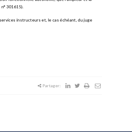
, n° 301615).
 services instructeurs et, le cas échéant, du juge
Partager: