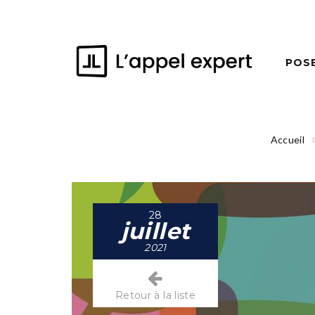
POS
Accueil
28
juillet
2021
Retour à la liste