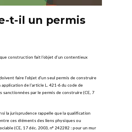
-t-il un permis
ue construction fait l’objet d’un contentieux
ivent faire l'objet d'un seul permis de construire
 application de l'article L. 421-6 du code de
es sanctionnées par le permis de construire (CE, 7
i la jurisprudence rappelle que la qualification
 entre ces éléments des liens physiques ou
ociable (CE, 17 déc. 2003, n° 242282 : pour un mur