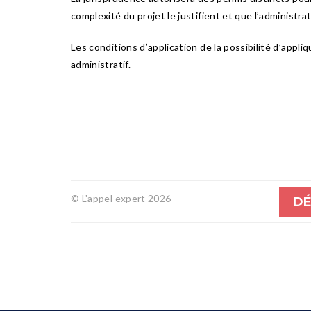
complexité du projet le justifient et que l’administr
Les conditions d’application de la possibilité d’appli
administratif.
© L'appel expert 2026
DÉ