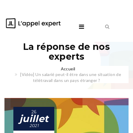
La réponse de nos
experts
Accueil
[Vidéo] Un salarié peut-il être dans une situation de
télétravail dans un pays étranger ?
26
juillet
2021