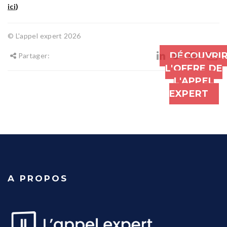
ici
)
© L'appel expert 2026
DÉCOUVRI
Partager:
L'OFFRE DE
L'APPEL
EXPERT
A PROPOS