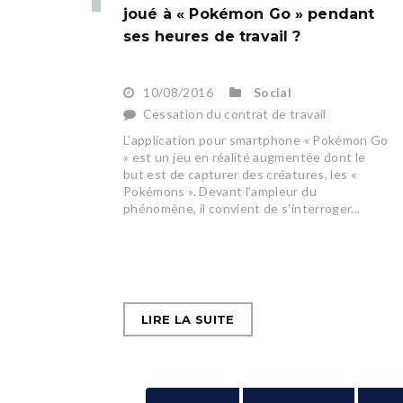
joué à « Pokémon Go » pendant
ses heures de travail ?
10/08/2016
Social
Cessation du contrat de travail
L’application pour smartphone « Pokémon Go
» est un jeu en réalité augmentée dont le
but est de capturer des créatures, les «
Pokémons ». Devant l’ampleur du
phénomène, il convient de s’interroger...
LIRE LA SUITE