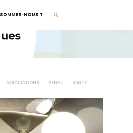
 SOMMES-NOUS ?
ques
ASSOCIATIONS
PÉNAL
SANTÉ