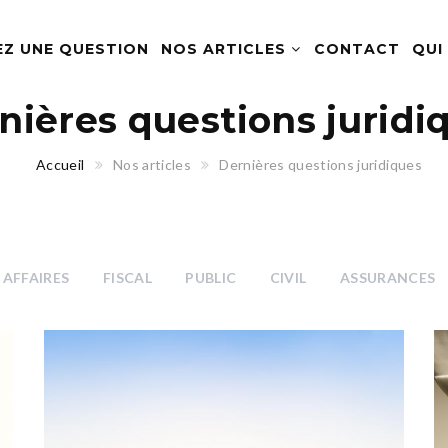
EZ UNE QUESTION
NOS ARTICLES
CONTACT
QUI
nières questions juridi
Accueil
Nos articles
Dernières questions juridiques
AFFAIRES
FISCAL
PUBLIC
CIVIL
ASSURANCES