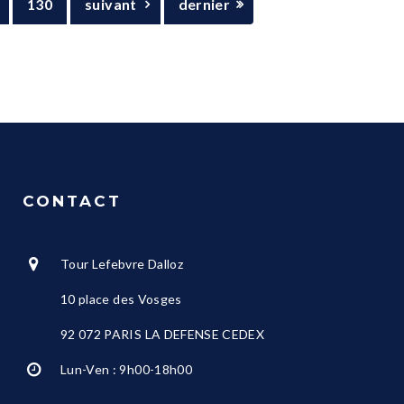
130
suivant
dernier
CONTACT
Tour Lefebvre Dalloz
10 place des Vosges
92 072 PARIS LA DEFENSE CEDEX
Lun-Ven : 9h00-18h00