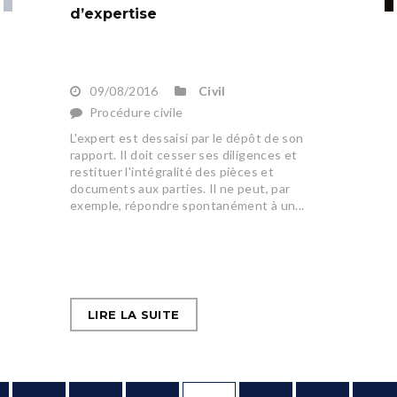
d’expertise
09/08/2016
Civil
Procédure civile
L'expert est dessaisi par le dépôt de son
rapport. Il doit cesser ses diligences et
restituer l'intégralité des pièces et
documents aux parties. Il ne peut, par
exemple, répondre spontanément à un...
LIRE LA SUITE