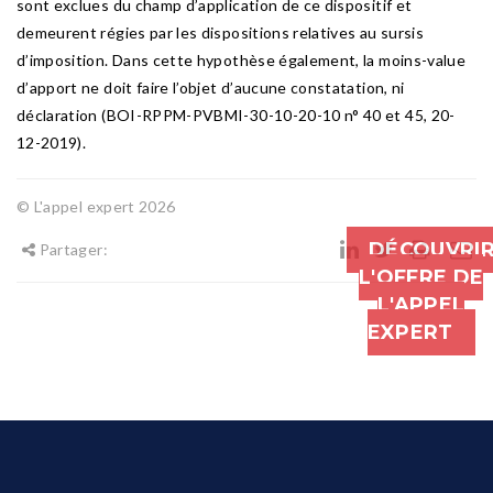
sont exclues du champ d’application de ce dispositif et
demeurent régies par les dispositions relatives au sursis
d’imposition. Dans cette hypothèse également, la moins-value
d’apport ne doit faire l’objet d’aucune constatation, ni
déclaration (BOI-RPPM-PVBMI-30-10-20-10 n° 40 et 45, 20-
12-2019).
© L'appel expert 2026
DÉCOUVRI
Partager:
L'OFFRE DE
L'APPEL
EXPERT