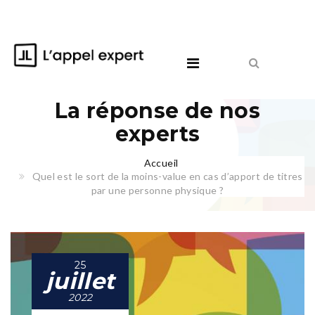
La réponse de nos
experts
Accueil
Quel est le sort de la moins-value en cas d’apport de titres
par une personne physique ?
25
juillet
2022