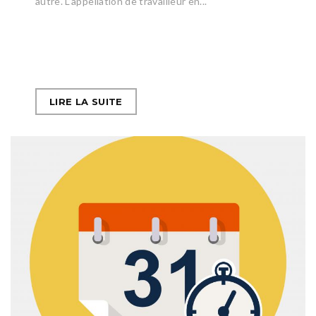
autre. L’appellation de travailleur en...
LIRE LA SUITE