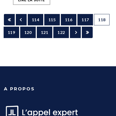
LIRE LA SUITE
114
115
116
117
118
119
120
121
122
A PROPOS