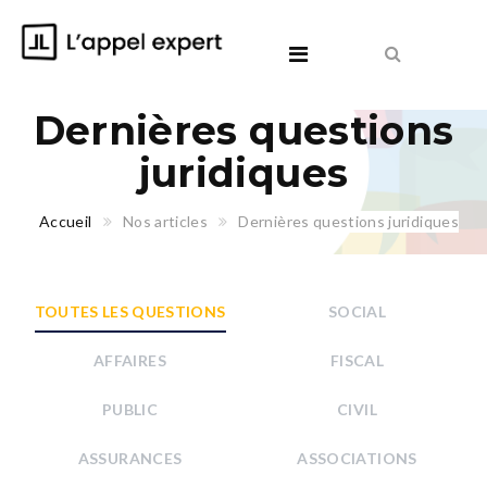
Dernières questions
juridiques
Accueil
Nos articles
Dernières questions juridiques
TOUTES LES QUESTIONS
SOCIAL
AFFAIRES
FISCAL
PUBLIC
CIVIL
ASSURANCES
ASSOCIATIONS