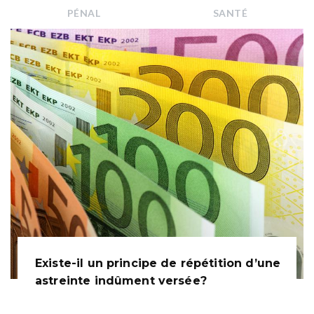
PÉNAL
SANTÉ
Existe-il un principe de répétition d’une
astreinte indûment versée?