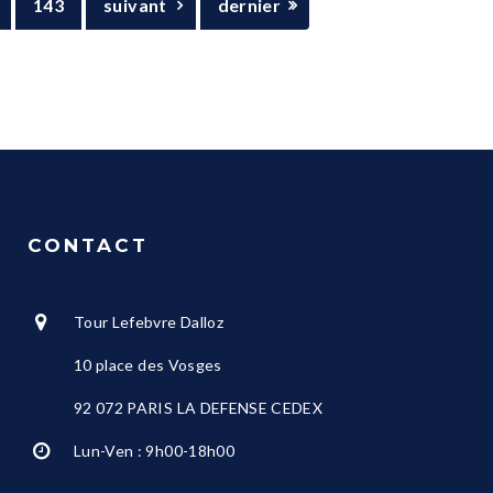
143
suivant
dernier
CONTACT
Tour Lefebvre Dalloz
10 place des Vosges
92 072 PARIS LA DEFENSE CEDEX
Lun-Ven : 9h00-18h00