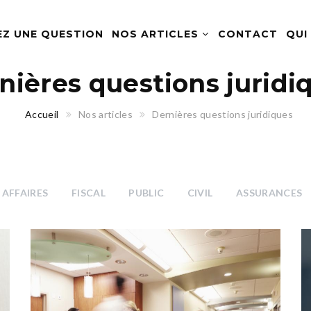
EZ UNE QUESTION
NOS ARTICLES
CONTACT
QUI
nières questions juridi
Accueil
Nos articles
Dernières questions juridiques
AFFAIRES
FISCAL
PUBLIC
CIVIL
ASSURANCES