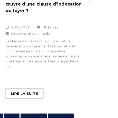
œuvre d’une clause d’indexation
du loyer ?
28/12/2015
Affaires
Locaux professionnels
La clause d’indexation a pour objet de
réviser automatiquement le loyer du bail
commercial en fonction d’un indice
économique ou monétaire, généralement à
une fréquence annuelle. Dans l’hypothèse
où...
LIRE LA SUITE