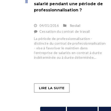
salarié pendant une période de
professionnalisation ?
04/01/2016
Social
Cessation du contrat de travail
La période de professionnalisation -
distincte du contrat de professionnalisation
- vise à favoriser le maintien dans
l’entreprise de salariés en contrat à durée
indéterminée ou à durée déterminée...
LIRE LA SUITE