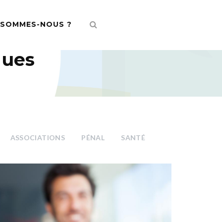
 SOMMES-NOUS ?
ques
ASSOCIATIONS
PÉNAL
SANTÉ