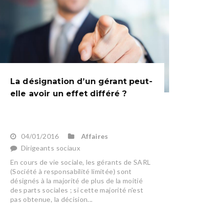
La désignation d’un gérant peut-
elle avoir un effet différé ?
04/01/2016
Affaires
Dirigeants sociaux
En cours de vie sociale, les gérants de SARL
(Société à responsabilité limitée) sont
désignés à la majorité de plus de la moitié
des parts sociales ; si cette majorité n'est
pas obtenue, la décision...