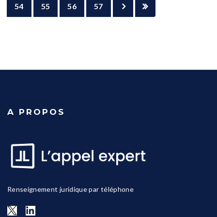
54
55
56
57
A PROPOS
Renseignement juridique par téléphone