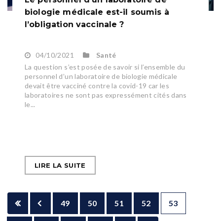
biologie médicale est-il soumis à
l’obligation vaccinale ?
04/10/2021
Santé
La question s’est posée de savoir si l’ensemble du
personnel d’un laboratoire de biologie médicale
devait être vacciné contre la covid-19 car les
laboratoires ne sont pas expressément cités dans
le...
LIRE LA SUITE
49
50
51
52
53