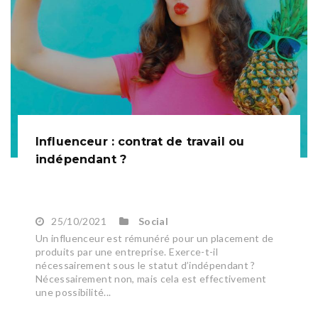
Influenceur : contrat de travail ou
indépendant ?
25/10/2021
Social
Un influenceur est rémunéré pour un placement de
produits par une entreprise. Exerce-t-il
nécessairement sous le statut d’indépendant ?
Nécessairement non, mais cela est effectivement
une possibilité...