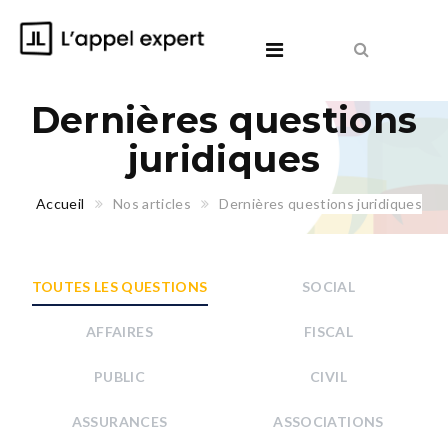
Dernières questions
juridiques
Accueil
Nos articles
Dernières questions juridiques
TOUTES LES QUESTIONS
SOCIAL
AFFAIRES
FISCAL
PUBLIC
CIVIL
ASSURANCES
ASSOCIATIONS