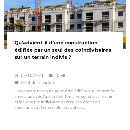
Qu’advient-il d’une construction
édifiée par un seul des coïndivisaires
sur un terrain indivis ?
05/10/2021
Civil
Droit de propriété
Une construction ne peut être édifiée sur un terrain
indivis qu’avec l’accord de tous les coïndivisaires. En
effet, chaque indivisaire exerce ses droits en
commun avec l'ensemble des autres...