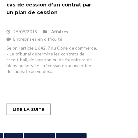
cas de cession d’un contrat par
un plan de cession
25/09/2015
Affaires
Entreprises en difficulté
Selon l’article L 642-7 du Code de commerce,
« Le tribunal détermine les contrats de
crédit-bail, de location ou de fourniture de
biens ou services nécessaires au maintien
de l'activité au vu des...
LIRE LA SUITE