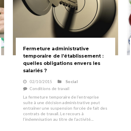
Fermeture administrative
temporaire de l’établissement :
quelles obligations envers les
salariés ?
02/10/2015
Social
Conditions de travail
La fermeture temporaire de l’entreprise
suite à une décision administrative peut
entraîner une suspension forcée de fait des
contrats de travail. Le recours à
l’indemnisation au titre de l’activité...