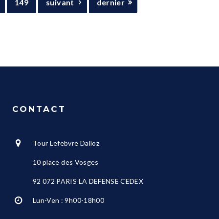
149
suivant
dernier
CONTACT
Tour Lefebvre Dalloz
10 place des Vosges
92 072 PARIS LA DEFENSE CEDEX
Lun-Ven : 9h00-18h00