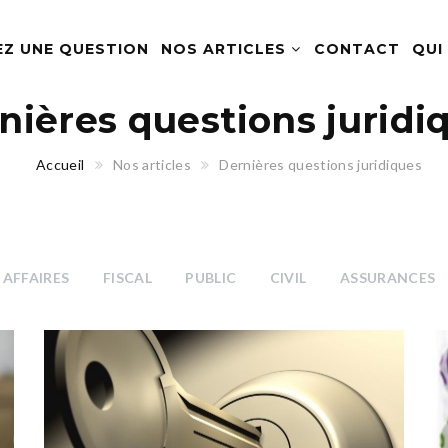
EZ UNE QUESTION
NOS ARTICLES
CONTACT
QUI
nières questions juridi
Accueil
Nos articles
Dernières questions juridiques
AFFAIRES
FISCAL
PUBLIC
CIVIL
ASSURANCES