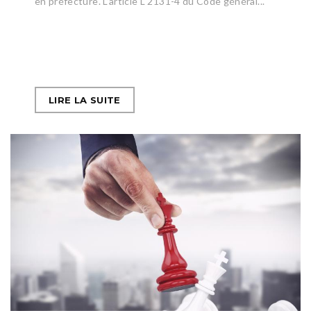
en préfecture. L’article L 2131-4 du Code général...
LIRE LA SUITE