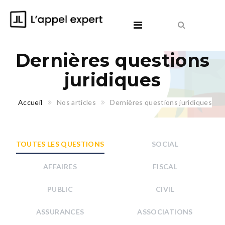
Dernières questions
juridiques
Accueil
Nos articles
Dernières questions juridiques
TOUTES LES QUESTIONS
SOCIAL
AFFAIRES
FISCAL
PUBLIC
CIVIL
ASSURANCES
ASSOCIATIONS