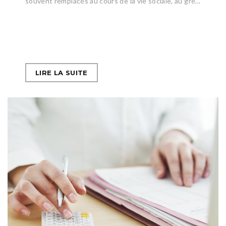
souvent remplacés au cours de la vie sociale, au gré...
LIRE LA SUITE