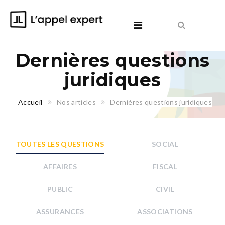
Dernières questions
juridiques
Accueil
Nos articles
Dernières questions juridiques
TOUTES LES QUESTIONS
SOCIAL
AFFAIRES
FISCAL
PUBLIC
CIVIL
ASSURANCES
ASSOCIATIONS