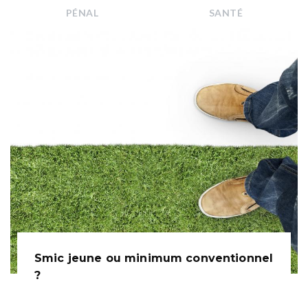
PÉNAL
SANTÉ
Smic jeune ou minimum conventionnel
?