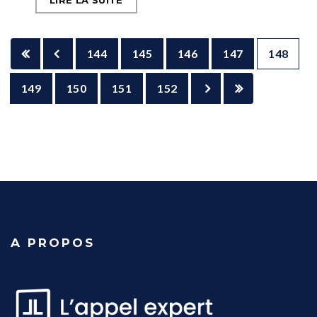
LIRE LA SUITE
144
145
146
147
148
149
150
151
152
A PROPOS