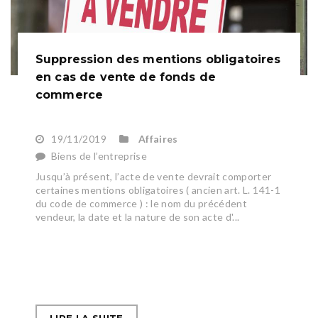
Suppression des mentions obligatoires
en cas de vente de fonds de
commerce
19/11/2019
Affaires
Biens de l’entreprise
Jusqu’à présent, l’acte de vente devrait comporter
certaines mentions obligatoires ( ancien art. L. 141-1
du code de commerce ) : le nom du précédent
vendeur, la date et la nature de son acte d'...