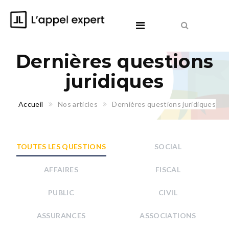
Dernières questions
juridiques
Accueil
Nos articles
Dernières questions juridiques
TOUTES LES QUESTIONS
SOCIAL
AFFAIRES
FISCAL
PUBLIC
CIVIL
ASSURANCES
ASSOCIATIONS