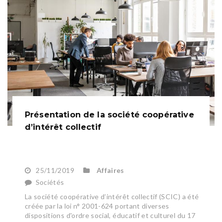
Présentation de la société coopérative
d’intérêt collectif
25/11/2019
Affaires
Sociétés
La société coopérative d’intérêt collectif (SCIC) a été
créée par la loi n° 2001-624 portant diverses
dispositions d'ordre social, éducatif et culturel du 17