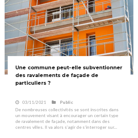
Une commune peut-elle subventionner
des ravalements de façade de
particuliers ?
03/11/2021
Public
De nombreuses collectivités se sont inscrites dans
un mouvement visant à encourager un certain type
de ravalement de façade, notamment dans des
centres villes. Il va alors s’agir de s’interroger sur...