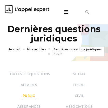
Dernières questions
juridiques
Accueil
Nos articles
Dernières questions juridiques
Public
TOUTES LES QUESTIONS
SOCIAL
AFFAIRES
FISCAL
PUBLIC
CIVIL
ASSURANCES
ASSOCIATIONS