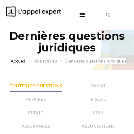
Dernières questions
juridiques
Accueil
Nos articles
Dernières questions juridiques
TOUTES LES QUESTIONS
SOCIAL
AFFAIRES
FISCAL
PUBLIC
CIVIL
ASSURANCES
ASSOCIATIONS