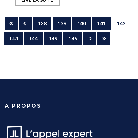
LIRE LA SUITE
138
139
140
141
142
143
144
145
146
A PROPOS