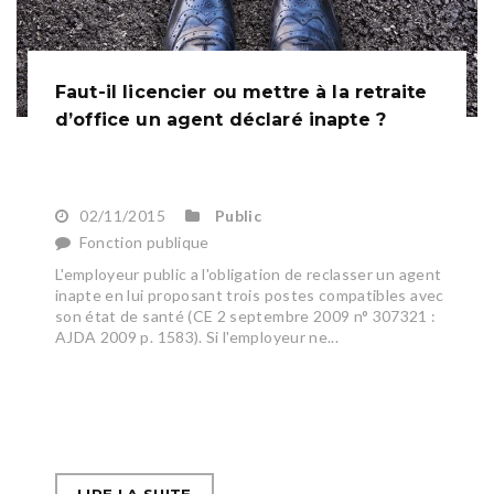
Faut-il licencier ou mettre à la retraite
d’office un agent déclaré inapte ?
02/11/2015
Public
Fonction publique
L'employeur public a l'obligation de reclasser un agent
inapte en lui proposant trois postes compatibles avec
son état de santé (CE 2 septembre 2009 n° 307321 :
AJDA 2009 p. 1583). Si l'employeur ne...