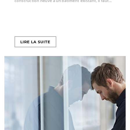
construction neuve à un bâtiment existant, il faut...
LIRE LA SUITE