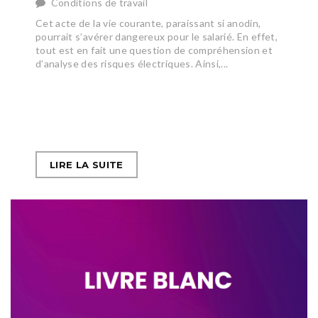
Conditions de travail
Cet acte de la vie courante, paraissant si anodin,
pourrait s’avérer dangereux pour le salarié. En effet,
tout est en fait une question de compréhension et
d’analyse des risques électriques. Ainsi,...
LIRE LA SUITE