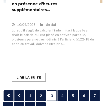
en présence d'heures
supplémentaires...
10/04/2025
Social
Lorsqu’il s’agit de calculer l’indemnité à laquelle a
droit le salarié qui est placé en activité partielle,
plusieurs paramètres, définis à l'article R. 5122-18 du
code du travail, doivent être pris...
LIRE LA SUITE
1
2
3
4
5
6
7