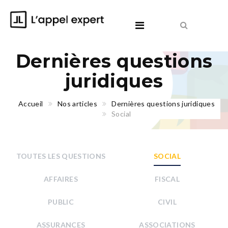
Dernières questions
juridiques
Accueil
Nos articles
Dernières questions juridiques
Social
TOUTES LES QUESTIONS
SOCIAL
AFFAIRES
FISCAL
PUBLIC
CIVIL
ASSURANCES
ASSOCIATIONS