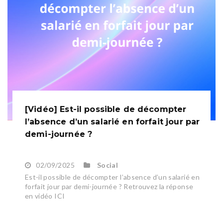
[Vidéo] Est-il possible de décompter
l’absence d’un salarié en forfait jour par
demi-journée ?
02/09/2025
Social
Est-il possible de décompter l’absence d’un salarié en
forfait jour par demi-journée ? Retrouvez la réponse
en vidéo ICI