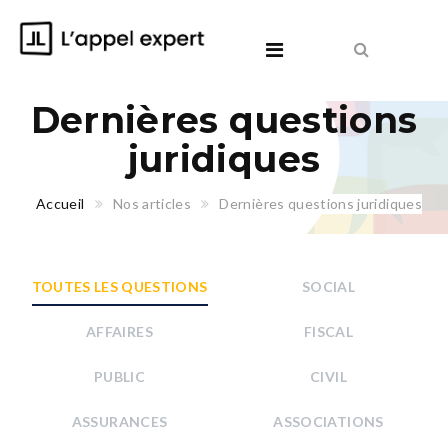
Dernières questions
juridiques
Accueil
Nos articles
Dernières questions juridiques
TOUTES LES QUESTIONS
SOCIAL
AFFAIRES
FISCAL
PUBLIC
CIVIL
ASSURANCES
ASSOCIATIONS