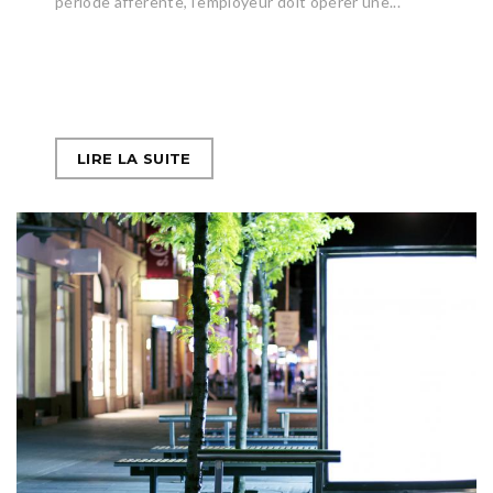
période afférente, l’employeur doit opérer une...
LIRE LA SUITE