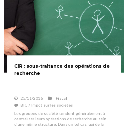
CIR : sous-traitance des opérations de
recherche
25/11/2016
Fiscal
BIC / Impôt sur les sociétés
Les groupes de société tendent généralement à
centraliser leurs opérations de recherche au sein
d’une même structure. Dans un tel cas, qui de la